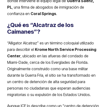
donde interviene el equipo legal de
Guerra Sáenz,
PL
, una firma de abogados de inmigración de
confianza en
Coral Springs
.
¿Qué es “Alcatraz de los
Caimanes”?
“Alligator Alcatraz” es un término coloquial utilizado
para describir el
Krome North Service Processing
Center
, ubicado en las afueras del condado de
Miami-Dade, cerca de los Everglades de Florida.
Originalmente construido como una base militar
durante la Guerra Fría, el sitio se ha transformado en
un centro de detención de alta seguridad para
personas no ciudadanas que esperan audiencias
migratorias o su expulsión de los Estados Unidos.
Aunque ICE lo describe como un “centro de detención