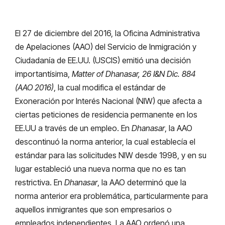
El 27 de diciembre del 2016, la Oficina Administrativa
de Apelaciones (AAO) del Servicio de Inmigración y
Ciudadanía de EE.UU. (USCIS) emitió una decisión
importantísima,
Matter of Dhanasar, 26 I&N Dic. 884
(AAO 2016)
, la cual modifica el estándar de
Exoneración por Interés Nacional (NIW) que afecta a
ciertas peticiones de residencia permanente en los
EE.UU a través de un empleo. En
Dhanasar
, la AAO
descontinuó la norma anterior, la cual establecía el
estándar para las solicitudes NIW desde 1998, y en su
lugar estableció una nueva norma que no es tan
restrictiva. En
Dhanasar
, la AAO determinó que la
norma anterior era problemática, particularmente para
aquellos inmigrantes que son empresarios o
empleados independientes. La AAO ordenó una