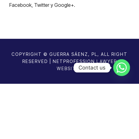
Facebook, Twitter y Google+.
COPYRIGHT © GUERRA SÁENZ, PL, ALL RIGHT
RESERVED | NETPROFESSION
LAWYER
Contact us
WEBSITES