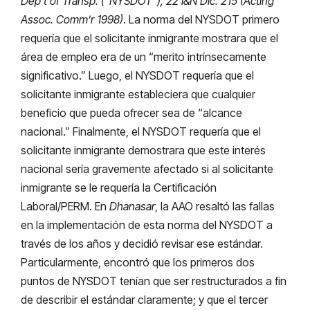
Dep’t of Transp. (“NYSDOT”), 22 I&N Dic. 215 (Acting
Assoc. Comm’r 1998)
. La norma del NYSDOT primero
requería que el solicitante inmigrante mostrara que el
área de empleo era de un “merito intrínsecamente
significativo.” Luego, el NYSDOT requería que el
solicitante inmigrante estableciera que cualquier
beneficio que pueda ofrecer sea de “alcance
nacional.” Finalmente, el NYSDOT requería que el
solicitante inmigrante demostrara que este interés
nacional sería gravemente afectado si al solicitante
inmigrante se le requería la Certificación
Laboral/PERM. En
Dhanasar
, la AAO resaltó las fallas
en la implementación de esta norma del NYSDOT a
través de los años y decidió revisar ese estándar.
Particularmente, encontró que los primeros dos
puntos de NYSDOT tenían que ser restructurados a fin
de describir el estándar claramente; y que el tercer