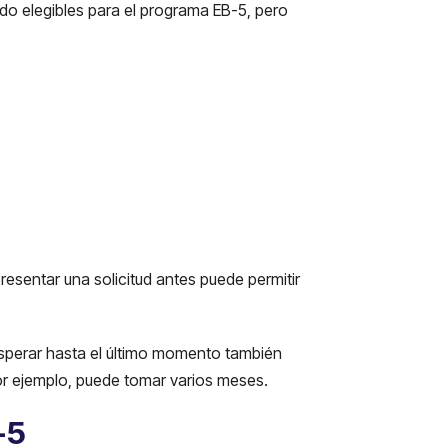
do elegibles para el programa EB-5, pero
esentar una solicitud antes puede permitir
sperar hasta el último momento también
or ejemplo, puede tomar varios meses.
-5