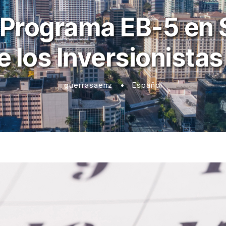
 Programa EB-5 en
 los Inversionista
guerrasaenz
•
Español