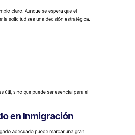
emplo claro. Aunque se espera que el
a solicitud sea una decisión estratégica.
s útil, sino que puede ser esencial para el
do en Inmigración
abogado adecuado puede marcar una gran