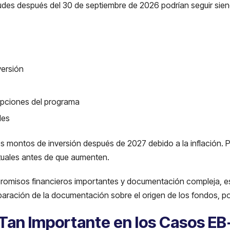
tudes después del 30 de septiembre de 2026 podrían seguir sien
ersión
upciones del programa
les
s montos de inversión después de 2027 debido a la inflación. Pr
ctuales antes de que aumenten.
romisos financieros importantes y documentación compleja, e
paración de la documentación sobre el origen de los fondos, p
 Tan Importante en los Casos EB