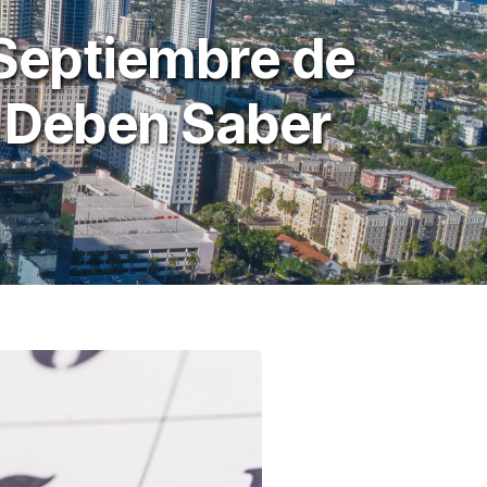
 Septiembre de
s Deben Saber