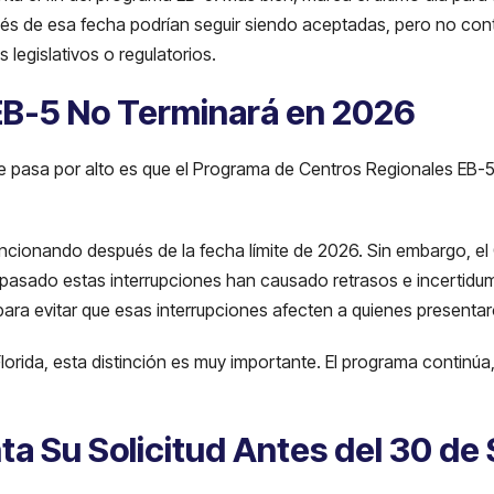
ués de esa fecha podrían seguir siendo aceptadas, pero no con
legislativos o regulatorios.
EB-5 No Terminará en 2026
 pasa por alto es que el Programa de Centros Regionales EB-5
funcionando después de la fecha límite de 2026. Sin embargo, e
pasado estas interrupciones han causado retrasos e incertidumb
ra evitar que esas interrupciones afecten a quienes presentaro
e Florida, esta distinción es muy importante. El programa contin
ta Su Solicitud Antes del 30 d