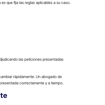
es que fija las reglas aplicables a su caso.
adjudicando las peticiones presentadas
en cambiar rápidamente. Un abogado de
y presentada correctamente y a tiempo.
ite