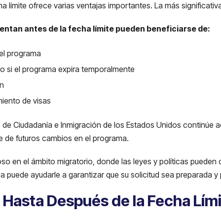
 límite ofrece varias ventajas importantes. La más significativa 
sentan antes de la fecha límite pueden beneficiarse de:
 el programa
o si el programa expira temporalmente
ón
miento de visas
io de Ciudadanía e Inmigración de los Estados Unidos continúe 
te de futuros cambios en el programa.
ioso en el ámbito migratorio, donde las leyes y políticas pued
ia puede ayudarle a garantizar que su solicitud sea preparada 
 Hasta Después de la Fecha Lím