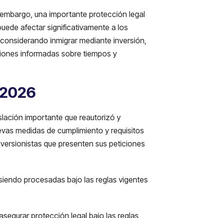
 embargo, una importante protección legal
uede afectar significativamente a los
 considerando inmigrar mediante inversión,
siones informadas sobre tiempos y
 2026
slación importante que reautorizó y
uevas medidas de cumplimiento y requisitos
nversionistas que presenten sus peticiones
siendo procesadas bajo las reglas vigentes
 asegurar protección legal bajo las reglas