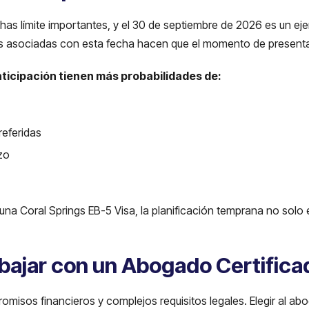
has límite importantes, y el 30 de septiembre de 2026 es un ej
s asociadas con esta fecha hacen que el momento de presentar l
nticipación tienen más probabilidades de:
referidas
zo
una Coral Springs EB-5 Visa, la planificación temprana no solo e
bajar con un Abogado Certifica
omisos financieros y complejos requisitos legales. Elegir al 