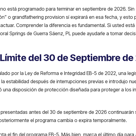
 no está programado para terminar en septiembre de 2026. Sin
” o grandfathering provision sí expirará en esa fecha, y esto p
actuar. Comprender la diferencia es fundamental. Si usted está
oral Springs de Guerra Sáenz, PL puede ayudarle a tomar deci
 Límite del 30 de Septiembre de
lado por la Ley de Reforma e Integridad EB-5 de 2022, una legi
 la estabilidad después de interrupciones previas e introdujo n
eó una disposición de protección diseñada para proteger a los i
5 presentadas antes del 30 de septiembre de 2026 continuarán 
posteriormente el programa cambia o expira temporalmente.
enta el fin del programa EB-5. Más bien, marca el último día para