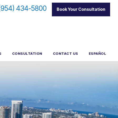
(954) 434-5800
|
Book Your Consultation
S
CONSULTATION
CONTACT US
ESPAÑOL