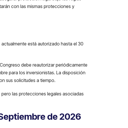
tarán con las mismas protecciones y
 actualmente está autorizado hasta el 30
l Congreso debe reautorizar periódicamente
re para los inversionistas. La disposición
n sus solicitudes a tiempo.
úa, pero las protecciones legales asociadas
e Septiembre de 2026